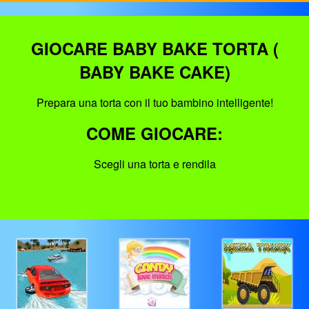
GIOCARE BABY BAKE TORTA (
BABY BAKE CAKE)
Prepara una torta con il tuo bambino intelligente!
COME GIOCARE:
Scegli una torta e rendila