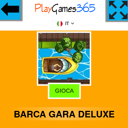
IT
GIOCA
BARCA GARA DELUXE