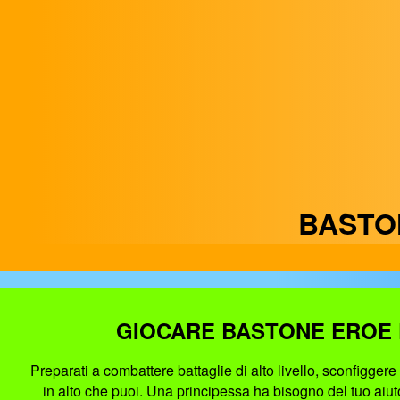
BASTO
GIOCARE BASTONE EROE 
Preparati a combattere battaglie di alto livello, sconfigger
in alto che puoi. Una principessa ha bisogno del tuo aiuto,