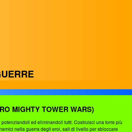
GUERRE
ERO MIGHTY TOWER WARS)
potenziandoli ed eliminandoli tutti. Costruisci una torre più
emici nella guerra degli eroi, sali di livello per sbloccare