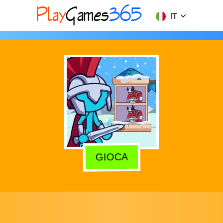
IT
GIOCA