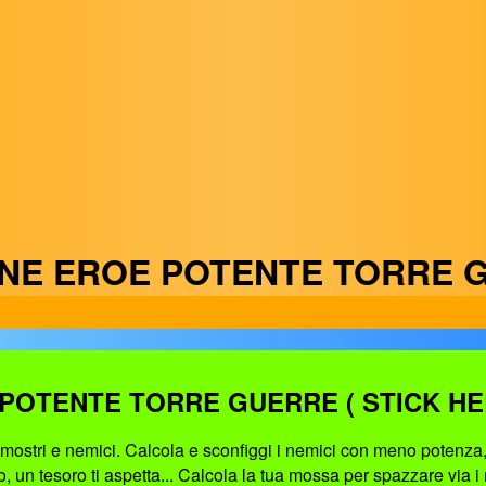
NE EROE POTENTE TORRE 
POTENTE TORRE GUERRE ( STICK H
e mostri e nemici. Calcola e sconfiggi i nemici con meno potenza, 
 un tesoro ti aspetta... Calcola la tua mossa per spazzare via i n