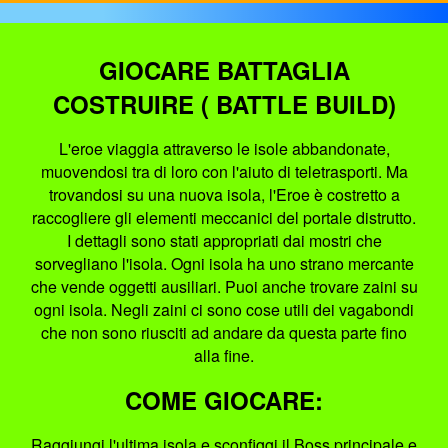
GIOCARE BATTAGLIA
COSTRUIRE ( BATTLE BUILD)
L'eroe viaggia attraverso le isole abbandonate,
muovendosi tra di loro con l'aiuto di teletrasporti. Ma
trovandosi su una nuova isola, l'Eroe è costretto a
raccogliere gli elementi meccanici del portale distrutto.
I dettagli sono stati appropriati dai mostri che
sorvegliano l'isola. Ogni isola ha uno strano mercante
che vende oggetti ausiliari. Puoi anche trovare zaini su
ogni isola. Negli zaini ci sono cose utili dei vagabondi
che non sono riusciti ad andare da questa parte fino
alla fine.
COME GIOCARE:
Raggiungi l'ultima isola e sconfiggi il Boss principale e