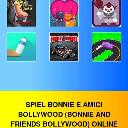
SPIEL BONNIE E AMICI
BOLLYWOOD (BONNIE AND
FRIENDS BOLLYWOOD) ONLINE