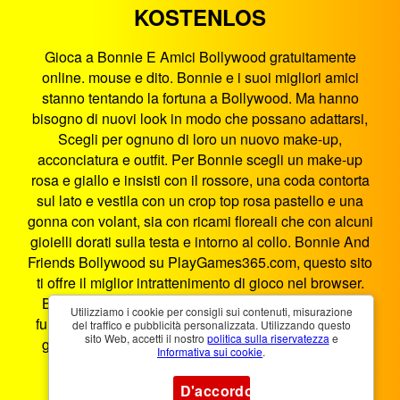
KOSTENLOS
Gioca a Bonnie E Amici Bollywood gratuitamente
online. mouse e dito. Bonnie e i suoi migliori amici
stanno tentando la fortuna a Bollywood. Ma hanno
bisogno di nuovi look in modo che possano adattarsi,
Scegli per ognuno di loro un nuovo make-up,
acconciatura e outfit. Per Bonnie scegli un make-up
rosa e giallo e insisti con il rossore, una coda contorta
sul lato e vestila con un crop top rosa pastello e una
gonna con volant, sia con ricami floreali che con alcuni
gioielli dorati sulla testa e intorno al collo. Bonnie And
Friends Bollywood su PlayGames365.com, questo sito
ti offre il miglior intrattenimento di gioco nel browser.
Bonnie E Amici Bollywood è un gioco HTML5 che
Utilizziamo i cookie per consigli sui contenuti, misurazione
funziona su smartphone, tablet, PC e smart TV. Puoi
del traffico e pubblicità personalizzata. Utilizzando questo
sito Web, accetti il ​​nostro
politica sulla riservatezza
e
giocare a Bonnie E Amici Bollywood ovunque e in
Informativa sui cookie
.
qualsiasi momento.
D'accordo