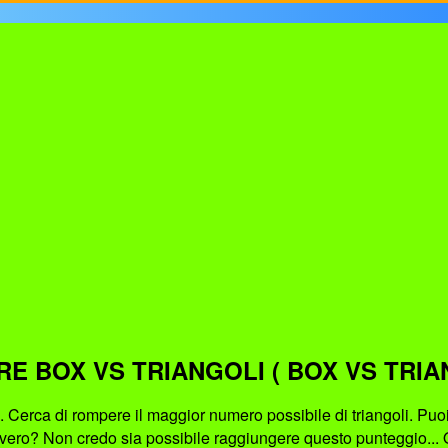
RE BOX VS TRIANGOLI ( BOX VS TRIA
li. Cerca di rompere il maggior numero possibile di triangoli. Puo
vero? Non credo sia possibile raggiungere questo punteggio... Q