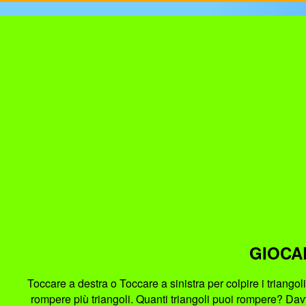
GIOCA
Toccare a destra o Toccare a sinistra per colpire i triango
rompere più triangoli. Quanti triangoli puoi rompere? Dav