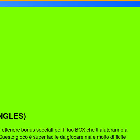
NGLES)
i ottenere bonus speciali per il tuo BOX che ti aiuteranno a
uesto gioco è super facile da giocare ma è molto difficile