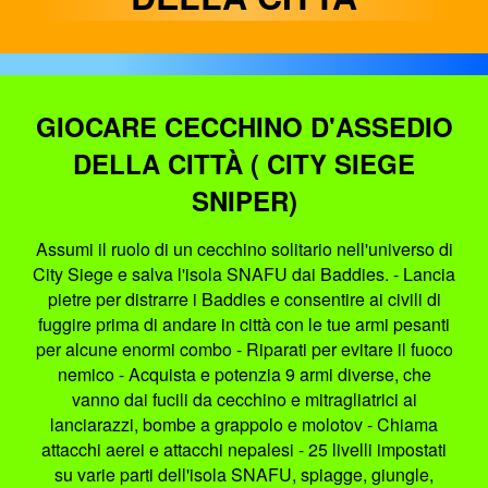
GIOCARE CECCHINO D'ASSEDIO
DELLA CITTÀ ( CITY SIEGE
SNIPER)
Assumi il ruolo di un cecchino solitario nell'universo di
City Siege e salva l'isola SNAFU dai Baddies. - Lancia
pietre per distrarre i Baddies e consentire ai civili di
fuggire prima di andare in città con le tue armi pesanti
per alcune enormi combo - Riparati per evitare il fuoco
nemico - Acquista e potenzia 9 armi diverse, che
vanno dai fucili da cecchino e mitragliatrici ai
lanciarazzi, bombe a grappolo e molotov - Chiama
attacchi aerei e attacchi nepalesi - 25 livelli impostati
su varie parti dell'isola SNAFU, spiagge, giungle,