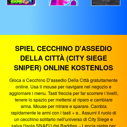
SPIEL CECCHINO D'ASSEDIO
DELLA CITTÀ (CITY SIEGE
SNIPER) ONLINE KOSTENLOS
Gioca a Cecchino D'assedio Della Città gratuitamente
online. Usa il mouse per navigare nel negozio e
aggiornare i menu. Tasti freccia per far scorrere i livelli,
tenere lo spazio per mettersi al riparo e cambiare
arma. Mouse per mirare e sparare. Cambia
rapidamente le armi con i tasti + e.. Assumi il ruolo di
un cecchino solitario nell'universo di City Siege e
salva l'isola SNAFU dai Baddies. - Lancia pietre per