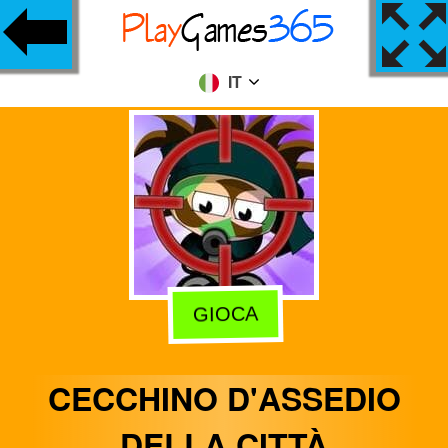
IT
GIOCA
CECCHINO D'ASSEDIO
DELLA CITTÀ