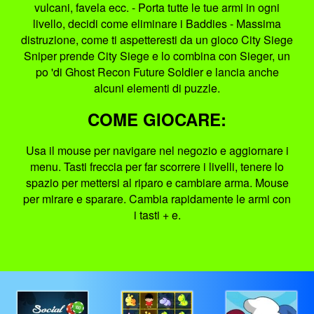
vulcani, favela ecc. - Porta tutte le tue armi in ogni
livello, decidi come eliminare i Baddies - Massima
distruzione, come ti aspetteresti da un gioco City Siege
Sniper prende City Siege e lo combina con Sieger, un
po 'di Ghost Recon Future Soldier e lancia anche
alcuni elementi di puzzle.
COME GIOCARE:
Usa il mouse per navigare nel negozio e aggiornare i
menu. Tasti freccia per far scorrere i livelli, tenere lo
spazio per mettersi al riparo e cambiare arma. Mouse
per mirare e sparare. Cambia rapidamente le armi con
i tasti + e.