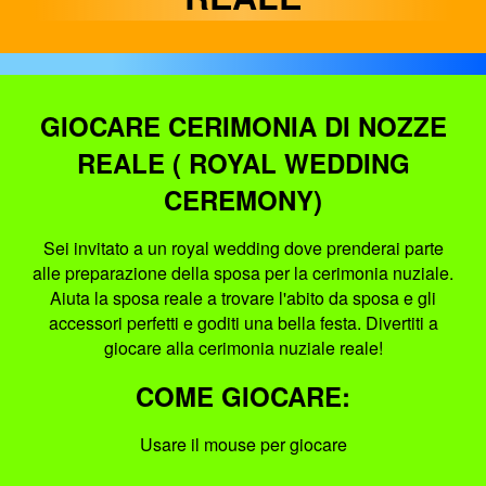
GIOCARE CERIMONIA DI NOZZE
REALE ( ROYAL WEDDING
CEREMONY)
Sei invitato a un royal wedding dove prenderai parte
alle preparazione della sposa per la cerimonia nuziale.
Aiuta la sposa reale a trovare l'abito da sposa e gli
accessori perfetti e goditi una bella festa. Divertiti a
giocare alla cerimonia nuziale reale!
COME GIOCARE:
Usare il mouse per giocare