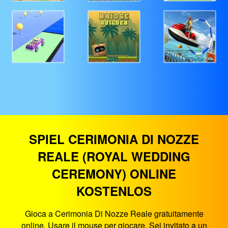
SPIEL CERIMONIA DI NOZZE
REALE (ROYAL WEDDING
CEREMONY) ONLINE
KOSTENLOS
Gioca a Cerimonia Di Nozze Reale gratuitamente
online. Usare il mouse per giocare. Sei invitato a un