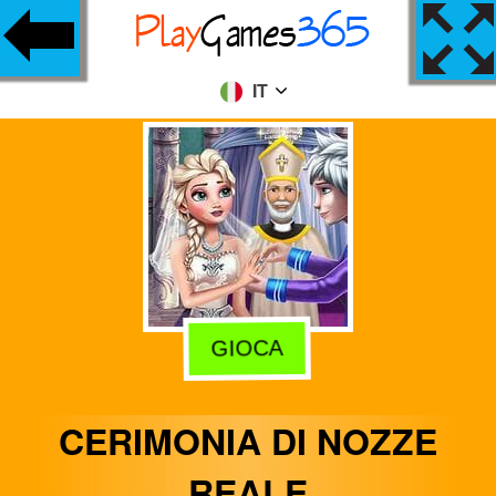
IT
GIOCA
CERIMONIA DI NOZZE
REALE