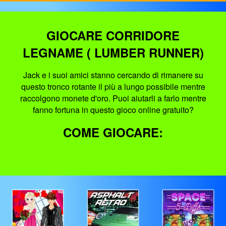
GIOCARE CORRIDORE
LEGNAME ( LUMBER RUNNER)
Jack e i suoi amici stanno cercando di rimanere su
questo tronco rotante il più a lungo possibile mentre
raccolgono monete d'oro. Puoi aiutarli a farlo mentre
fanno fortuna in questo gioco online gratuito?
COME GIOCARE: