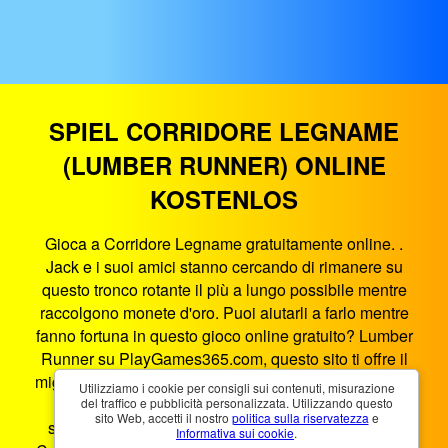
SPIEL CORRIDORE LEGNAME
(LUMBER RUNNER) ONLINE
KOSTENLOS
Gioca a Corridore Legname gratuitamente online. .
Jack e i suoi amici stanno cercando di rimanere su
questo tronco rotante il più a lungo possibile mentre
raccolgono monete d'oro. Puoi aiutarli a farlo mentre
fanno fortuna in questo gioco online gratuito? Lumber
Runner su PlayGames365.com, questo sito ti offre il
miglior intrattenimento di gioco nel browser. Corridore
Utilizziamo i cookie per consigli sui contenuti, misurazione
Legname è un gioco HTML5 che funziona su
del traffico e pubblicità personalizzata. Utilizzando questo
sito Web, accetti il ​​nostro
politica sulla riservatezza
e
smartphone, tablet, PC e smart TV. Puoi giocare a
Informativa sui cookie
.