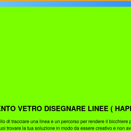
ENTO VETRO DISEGNARE LINEE ( HAP
uello di tracciare una linea e un percorso per rendere il bicchier
uoi trovare la tua soluzione in modo da essere creativo e non av