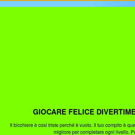
GIOCARE FELICE DIVERTIM
Il bicchiere è così triste perché è vuoto. Il tuo compito è q
migliore per completare ogni livello. P