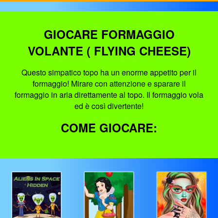
GIOCARE FORMAGGIO
VOLANTE ( FLYING CHEESE)
Questo simpatico topo ha un enorme appetito per il
formaggio! Mirare con attenzione e sparare il
formaggio in aria direttamente al topo. Il formaggio vola
ed è così divertente!
COME GIOCARE: