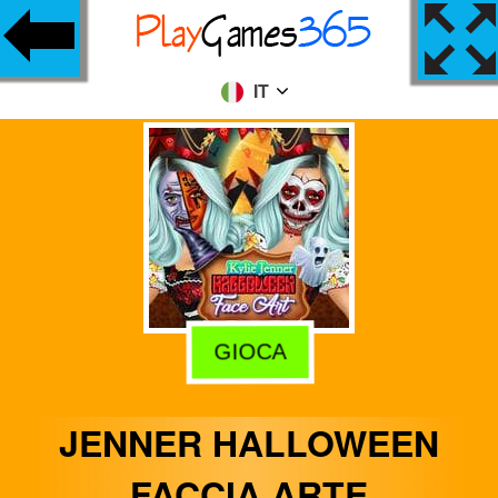
IT
GIOCA
JENNER HALLOWEEN
FACCIA ARTE