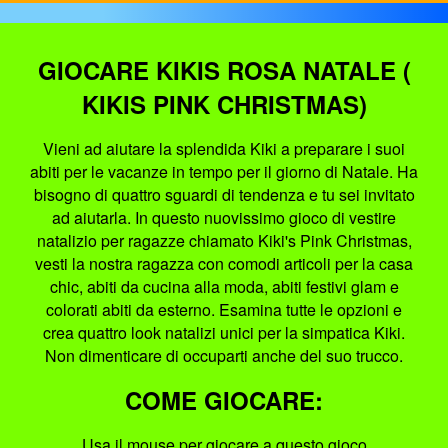
GIOCARE KIKIS ROSA NATALE (
KIKIS PINK CHRISTMAS)
Vieni ad aiutare la splendida Kiki a preparare i suoi
abiti per le vacanze in tempo per il giorno di Natale. Ha
bisogno di quattro sguardi di tendenza e tu sei invitato
ad aiutarla. In questo nuovissimo gioco di vestire
natalizio per ragazze chiamato Kiki's Pink Christmas,
vesti la nostra ragazza con comodi articoli per la casa
chic, abiti da cucina alla moda, abiti festivi glam e
colorati abiti da esterno. Esamina tutte le opzioni e
crea quattro look natalizi unici per la simpatica Kiki.
Non dimenticare di occuparti anche del suo trucco.
COME GIOCARE:
Usa il mouse per giocare a questo gioco