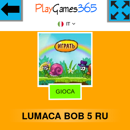
IT
GIOCA
LUMACA BOB 5 RU