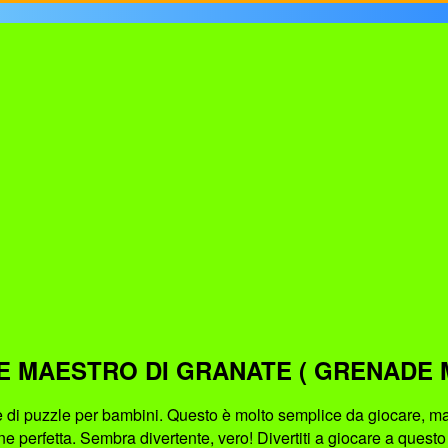
E MAESTRO DI GRANATE ( GRENADE 
i puzzle per bambini. Questo è molto semplice da giocare, ma si
ne perfetta. Sembra divertente, vero! Divertiti a giocare a quest