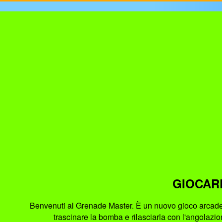
GIOCAR
Benvenuti al Grenade Master. È un nuovo gioco arcade d
trascinare la bomba e rilasciarla con l'angolazio