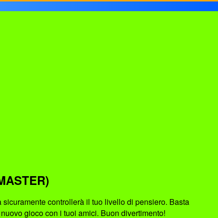
MASTER)
curamente controllerà il tuo livello di pensiero. Basta
o nuovo gioco con i tuoi amici. Buon divertimento!