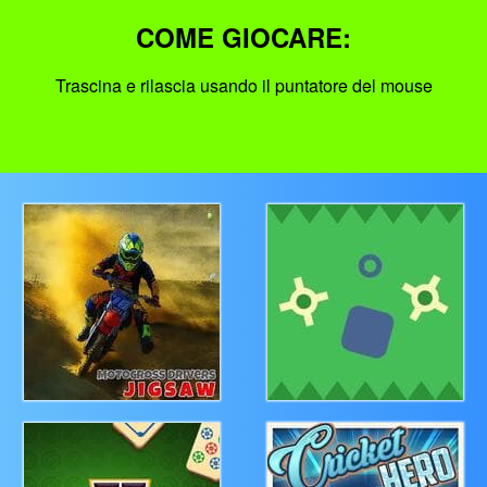
COME GIOCARE:
Trascina e rilascia usando il puntatore del mouse