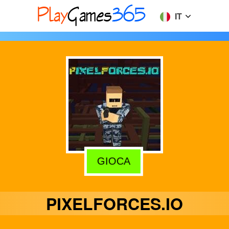
IT
GIOCA
PIXELFORCES.IO