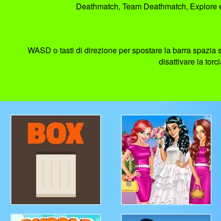
Deathmatch, Team Deathmatch, Explore e B
WASD o tasti di direzione per spostare la barra spazia s
disattivare la tor