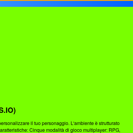
.IO)
ersonalizzare il tuo personaggio. L'ambiente è strutturato
Caratteristiche: Cinque modalità di gioco multiplayer: RPG,