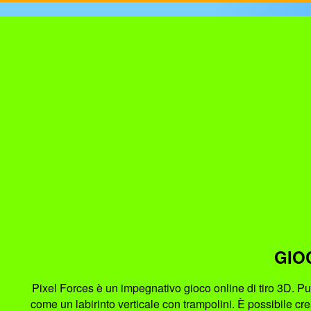
GIO
Pixel Forces è un impegnativo gioco online di tiro 3D. Pu
come un labirinto verticale con trampolini. È possibile cr