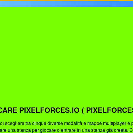
CARE PIXELFORCES.IO ( PIXELFORCES
oi scegliere tra cinque diverse modalità e mappe multiplayer e p
eare una stanza per giocare o entrare in una stanza già creata. 