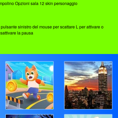
ampolino Opzioni sala 12 skin personaggio
pulsante sinistro del mouse per scattare L per attivare o
isattivare la pausa