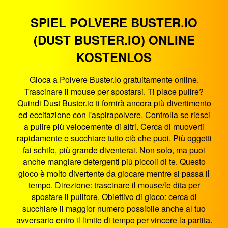
SPIEL POLVERE BUSTER.IO
(DUST BUSTER.IO) ONLINE
KOSTENLOS
Gioca a Polvere Buster.Io gratuitamente online.
Trascinare il mouse per spostarsi. Ti piace pulire?
Quindi Dust Buster.io ti fornirà ancora più divertimento
ed eccitazione con l'aspirapolvere. Controlla se riesci
a pulire più velocemente di altri. Cerca di muoverti
rapidamente e succhiare tutto ciò che puoi. Più oggetti
fai schifo, più grande diventerai. Non solo, ma puoi
anche mangiare detergenti più piccoli di te. Questo
gioco è molto divertente da giocare mentre si passa il
tempo. Direzione: trascinare il mouse/le dita per
spostare il pulitore. Obiettivo di gioco: cerca di
succhiare il maggior numero possibile anche al tuo
avversario entro il limite di tempo per vincere la partita.