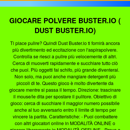
GIOCARE POLVERE BUSTER.IO (
DUST BUSTER.IO)
Ti piace pulire? Quindi Dust Buster.io ti fornirà ancora
più divertimento ed eccitazione con l'aspirapolvere.
Controlla se riesci a pulire più velocemente di altri.
Cerca di muoverti rapidamente e succhiare tutto ciò
che puoi. Più oggetti fai schifo, più grande diventerai.
Non solo, ma puoi anche mangiare detergenti più
piccoli di te. Questo gioco è molto divertente da
giocare mentre si passa il tempo. Direzione: trascinare
il mouse/le dita per spostare il pulitore. Obiettivo di
gioco: cerca di succhiare il maggior numero possibile
anche al tuo avversario entro il limite di tempo per
vincere la partita. Caratteristiche: - Puoi combattere
con altri giocatori online in MODALITÀ ONLINE o
giocare liberamente in MODALITÀ OFFLINE - Prova a