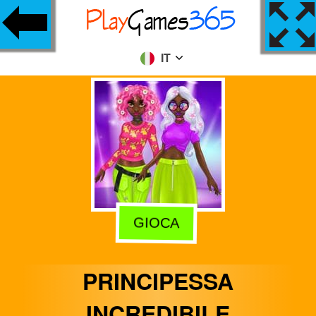
IT
GIOCA
PRINCIPESSA
INCREDIBILE