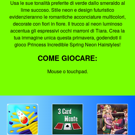
Usa le sue tonalità preferite di verde dallo smeraldo al
lime succoso. Stile neon e design futuristico
evidenzieranno le romantiche acconciature multicolori,
decorate con fiori in fiore. Il trucco al neon luminoso
accentua gli espressivi occhi marroni di Tiara. Crea la
tua immagine unica questa primavera, godendoti il
gioco Princess Incredible Spring Neon Hairstyles!
COME GIOCARE:
Mouse o touchpad.