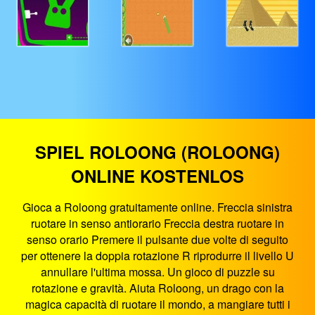
SPIEL ROLOONG (ROLOONG)
ONLINE KOSTENLOS
Gioca a Roloong gratuitamente online. Freccia sinistra
ruotare in senso antiorario Freccia destra ruotare in
senso orario Premere il pulsante due volte di seguito
per ottenere la doppia rotazione R riprodurre il livello U
annullare l'ultima mossa. Un gioco di puzzle su
rotazione e gravità. Aiuta Roloong, un drago con la
magica capacità di ruotare il mondo, a mangiare tutti i