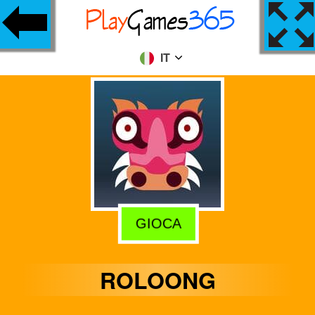
IT
GIOCA
ROLOONG