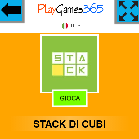
IT
GIOCA
STACK DI CUBI