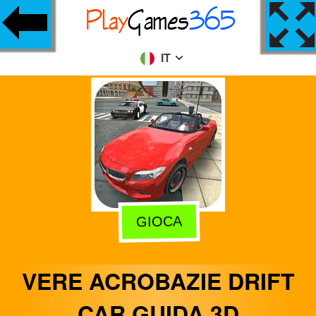
IT
GIOCA
VERE ACROBAZIE DRIFT
CAR GUIDA 3D