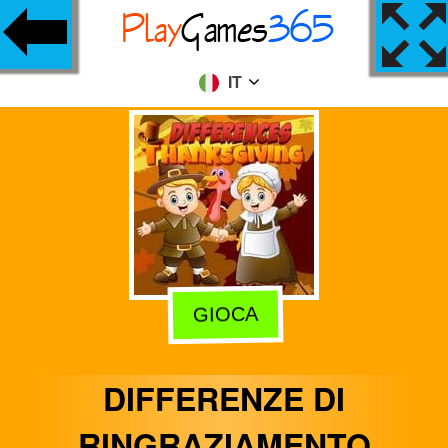
IT
GIOCA
DIFFERENZE DI
RINGRAZIAMENTO