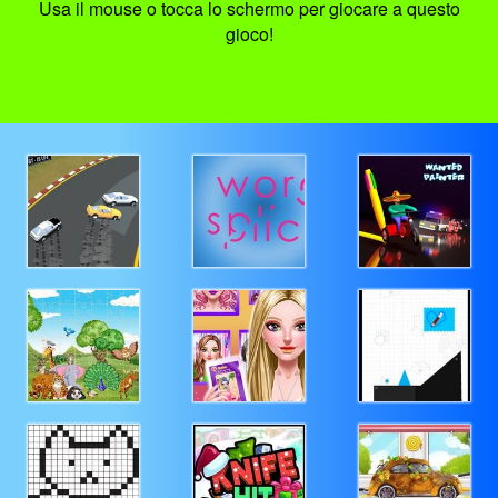
Usa il mouse o tocca lo schermo per giocare a questo
gioco!