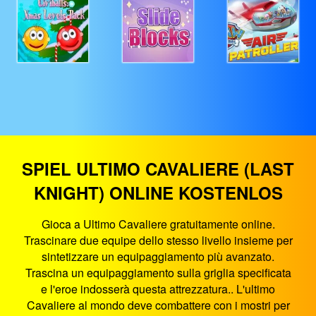
SPIEL ULTIMO CAVALIERE (LAST
KNIGHT) ONLINE KOSTENLOS
Gioca a Ultimo Cavaliere gratuitamente online.
Trascinare due equipe dello stesso livello insieme per
sintetizzare un equipaggiamento più avanzato.
Trascina un equipaggiamento sulla griglia specificata
e l'eroe indosserà questa attrezzatura.. L'ultimo
Cavaliere al mondo deve combattere con i mostri per