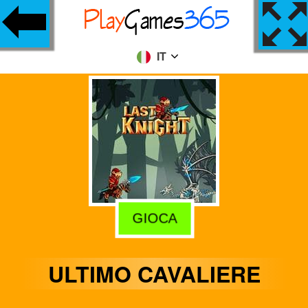
IT
GIOCA
ULTIMO CAVALIERE